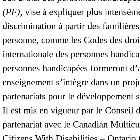
(PF)
, vise à expliquer plus intensé
discrimination à partir des familières
personne, comme les Codes des droit
internationale des personnes handic
personnes handicapées formeront d’a
enseignement s’intègre dans un proj
partenariats pour le développement 
Il est mis en vigueur par le Conseil
partenariat avec le Canadian Multic
Citizens With Disabilities – Ontar