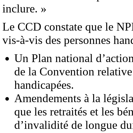
inclure. »
Le CCD constate que le NPD
vis-à-vis des personnes han
Un Plan national d’actio
de la Convention relative
handicapées.
Amendements à la législati
que les retraités et les bé
d’invalidité de longue dur