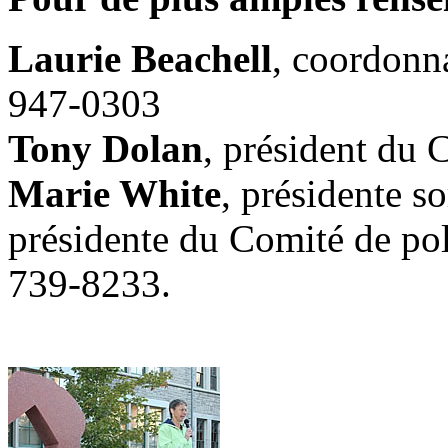
Laurie Beachell
, coordonna
947-0303
Tony Dolan
, président du 
Marie White
, présidente s
présidente du Comité de pol
739-8233.