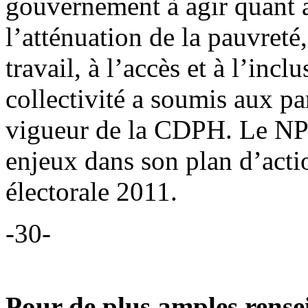
gouvernement à agir quant 
l’atténuation de la pauvreté
travail, à l’accès et à l’incl
collectivité a soumis aux pa
vigueur de la CDPH. Le NPD
enjeux dans son plan d’actio
électorale 2011.
-30-
Pour de plus amples rense