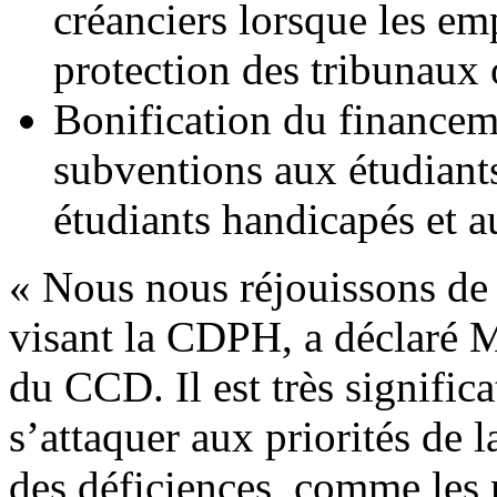
créanciers lorsque les em
protection des tribunaux o
Bonification du finance
subventions aux étudiants
étudiants handicapés et a
« Nous nous réjouissons de
visant la CDPH, a déclaré M
du CCD. Il est très signific
s’attaquer aux priorités de 
des déficiences, comme les 