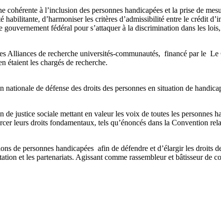
e cohérente à l’inclusion des personnes handicapées et la prise de mes
abilitante, d’harmoniser les critères d’admissibilité entre le crédit d’
vernement fédéral pour s’attaquer à la discrimination dans les lois, le
et des Alliances de recherche universités-communautés, financé par le
n étaient les chargés de recherche.
 nationale de défense des droits des personnes en situation de handica
de justice sociale mettant en valeur les voix de toutes les personnes h
rcer leurs droits fondamentaux, tels qu’énoncés dans la Convention rel
s de personnes handicapées afin de défendre et d’élargir les droits des
ultation et les partenariats. Agissant comme rassembleur et bâtisseur de 