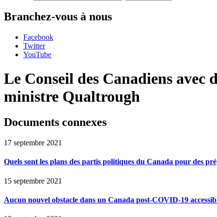
Branchez-vous à nous
Facebook
Twitter
YouTube
Le Conseil des Canadiens avec déf
ministre Qualtrough
Documents connexes
17 septembre 2021
Quels sont les plans des partis politiques du Canada pour des pré
15 septembre 2021
Aucun nouvel obstacle dans un Canada post-COVID-19 accessible 