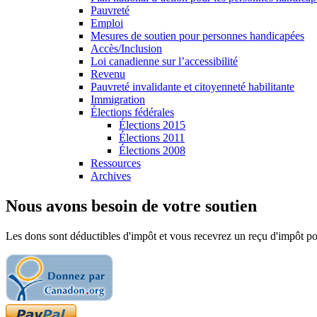
Pauvreté
Emploi
Mesures de soutien pour personnes handicapées
Accès/Inclusion
Loi canadienne sur l’accessibilité
Revenu
Pauvreté invalidante et citoyenneté habilitante
Immigration
Élections fédérales
Élections 2015
Élections 2011
Élections 2008
Ressources
Archives
Nous avons besoin de votre soutien
Les dons sont déductibles d'impôt et vous recevrez un reçu d'impôt pou