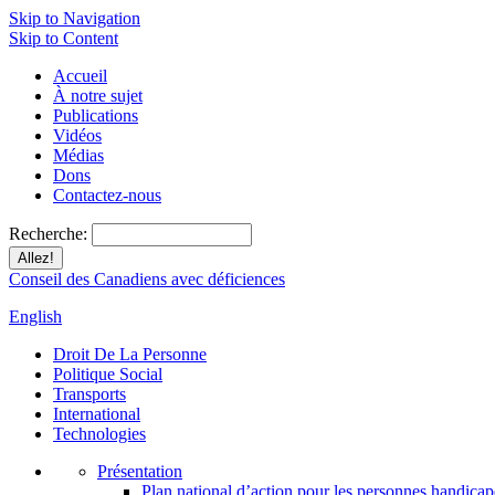
Skip to Navigation
Skip to Content
Accueil
À notre sujet
Publications
Vidéos
Médias
Dons
Contactez-nous
Recherche:
Conseil des Canadiens avec déficiences
English
Droit De La Personne
Politique Social
Transports
International
Technologies
Présentation
Plan national d’action pour les personnes handicap