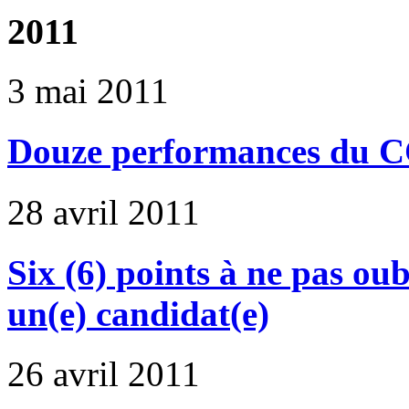
2011
3 mai 2011
Douze performances du C
28 avril 2011
Six (6) points à ne pas oub
un(e) candidat(e)
26 avril 2011