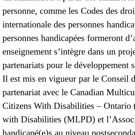
personne, comme les Codes des droit
internationale des personnes handic
personnes handicapées formeront d’a
enseignement s’intègre dans un proj
partenariats pour le développement 
Il est mis en vigueur par le Conseil
partenariat avec le Canadian Multic
Citizens With Disabilities – Ontar
with Disabilities (MLPD) et l’Associ
handicapé(e)s au niveau postsecon