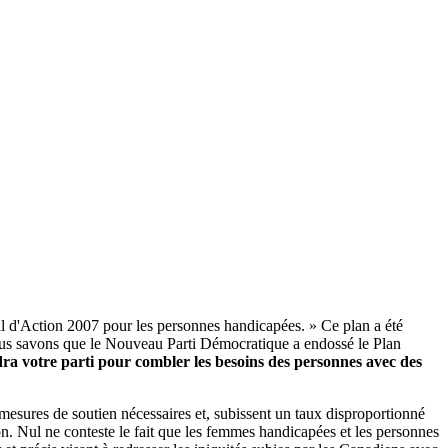
nal d'Action 2007 pour les personnes handicapées. » Ce plan a été
Nous savons que le Nouveau Parti Démocratique a endossé le Plan
 votre parti pour combler les besoins des personnes avec des
mesures de soutien nécessaires et, subissent un taux disproportionné
on. Nul ne conteste le fait que les femmes handicapées et les personnes