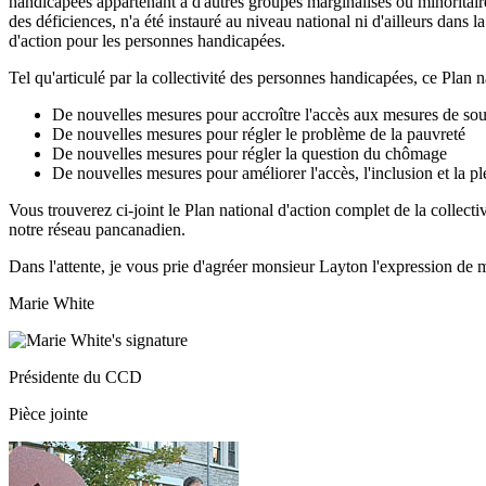
handicapées appartenant à d'autres groupes marginalisés ou minoritaires
des déficiences, n'a été instauré au niveau national ni d'ailleurs dans 
d'action pour les personnes handicapées.
Tel qu'articulé par la collectivité des personnes handicapées, ce Plan 
De nouvelles mesures pour accroître l'accès aux mesures de souti
De nouvelles mesures pour régler le problème de la pauvreté
De nouvelles mesures pour régler la question du chômage
De nouvelles mesures pour améliorer l'accès, l'inclusion et la pl
Vous trouverez ci-joint le Plan national d'action complet de la collec
notre réseau pancanadien.
Dans l'attente, je vous prie d'agréer monsieur Layton l'expression de m
Marie White
Présidente du CCD
Pièce jointe