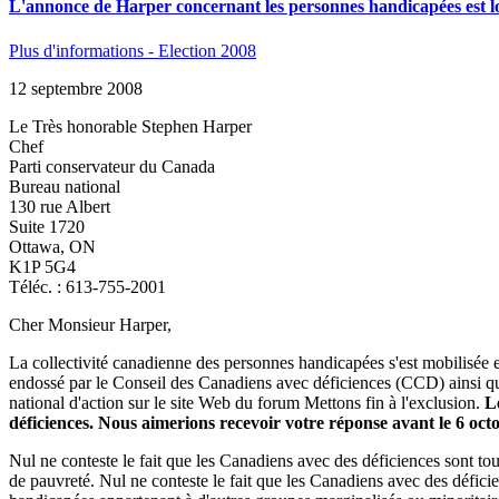
L'annonce de Harper concernant les personnes handicapées est loin
Plus d'informations - Election 2008
12 septembre 2008
Le Très honorable Stephen Harper
Chef
Parti conservateur du Canada
Bureau national
130 rue Albert
Suite 1720
Ottawa, ON
K1P 5G4
Téléc. : 613-755-2001
Cher Monsieur Harper,
La collectivité canadienne des personnes handicapées s'est mobilisée e
endossé par le Conseil des Canadiens avec déficiences (CCD) ainsi qu
national d'action sur le site Web du forum Mettons fin à l'exclusion.
L
déficiences. Nous aimerions recevoir votre réponse avant le 6 oct
Nul ne conteste le fait que les Canadiens avec des déficiences sont t
de pauvreté. Nul ne conteste le fait que les Canadiens avec des défici