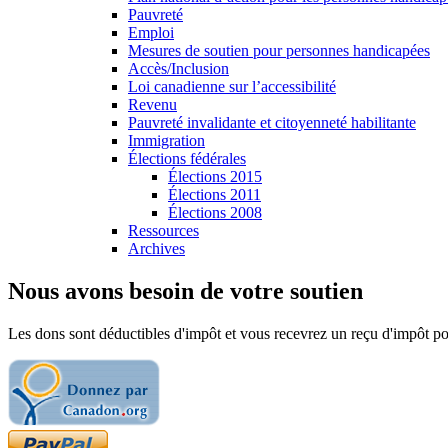
Pauvreté
Emploi
Mesures de soutien pour personnes handicapées
Accès/Inclusion
Loi canadienne sur l’accessibilité
Revenu
Pauvreté invalidante et citoyenneté habilitante
Immigration
Élections fédérales
Élections 2015
Élections 2011
Élections 2008
Ressources
Archives
Nous avons besoin de votre soutien
Les dons sont déductibles d'impôt et vous recevrez un reçu d'impôt pou