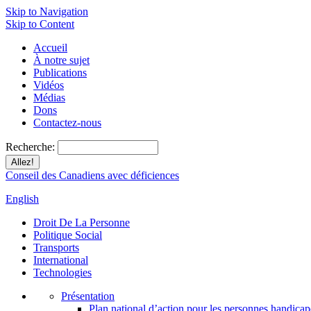
Skip to Navigation
Skip to Content
Accueil
À notre sujet
Publications
Vidéos
Médias
Dons
Contactez-nous
Recherche:
Conseil des Canadiens avec déficiences
English
Droit De La Personne
Politique Social
Transports
International
Technologies
Présentation
Plan national d’action pour les personnes handicap