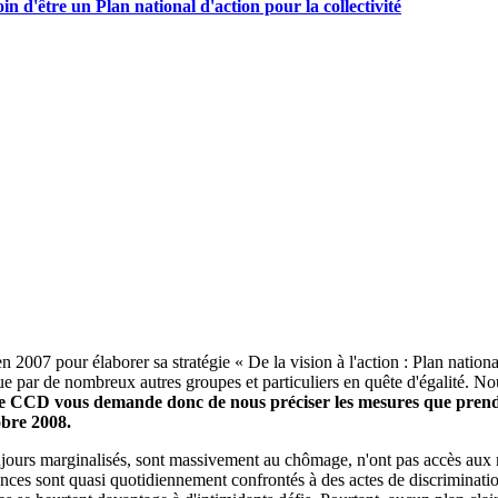
 d'être un Plan national d'action pour la collectivité
n 2007 pour élaborer sa stratégie « De la vision à l'action : Plan natio
e par de nombreux autres groupes et particuliers en quête d'égalité. 
e CCD vous demande donc de nous préciser les mesures que prendra
obre 2008.
oujours marginalisés, sont massivement au chômage, n'ont pas accès aux 
ences sont quasi quotidiennement confrontés à des actes de discriminati